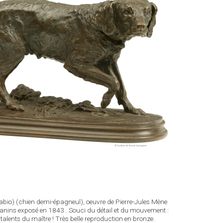
o) (chien demi-épagneul), oeuvre de Pierre-Jules Mène
canins exposé en 1843 . Souci du détail et du mouvement :
 talents du maître ! Très belle reproduction en bronze.