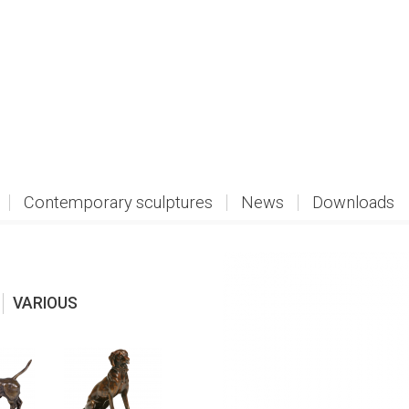
Contemporary sculptures
News
Downloads
VARIOUS
view