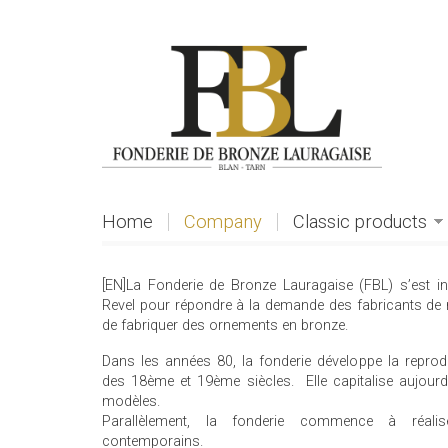
Skip to main content
Home
Company
Classic products
[EN]La Fonderie de Bronze Lauragaise (FBL) s’est i
Revel pour répondre à la demande des fabricants de
de fabriquer des ornements en bronze.
Dans les années 80, la fonderie développe la repro
des 18ème et 19ème siècles. Elle capitalise aujourd
modèles.
Parallèlement, la fonderie commence à réalise
contemporains.