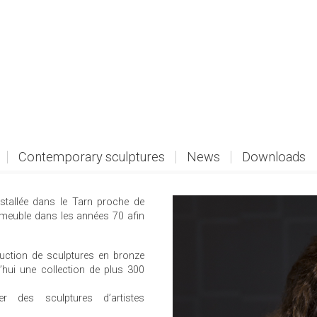
Contemporary sculptures
News
Downloads
nstallée dans le Tarn proche de
 meuble dans les années 70 afin
duction de sculptures en bronze
’hui une collection de plus 300
r des sculptures d’artistes