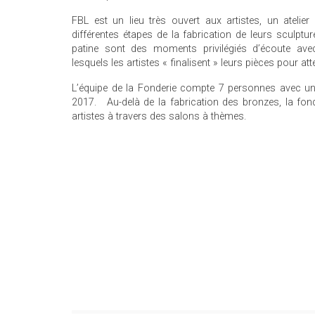
FBL est un lieu très ouvert aux artistes, un atelier 
différentes étapes de la fabrication de leurs sculptur
patine sont des moments privilégiés d’écoute avec
lesquels les artistes « finalisent » leurs pièces pour att
L’équipe de la Fonderie compte 7 personnes avec u
2017. Au-delà de la fabrication des bronzes, la fond
artistes à travers des salons à thèmes.