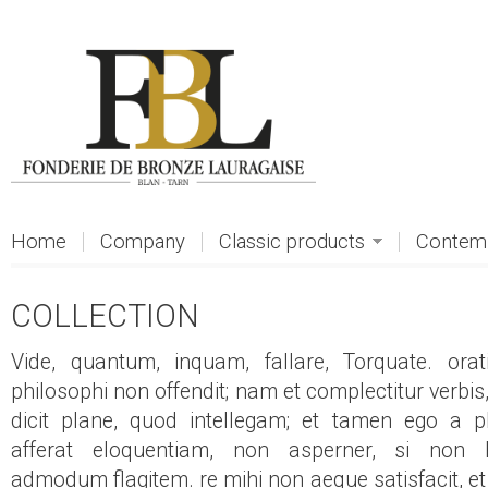
Skip to main content
Home
Company
Classic products
Contemp
COLLECTION
Vide, quantum, inquam, fallare, Torquate. orat
philosophi non offendit; nam et complectitur verbis,
dicit plane, quod intellegam; et tamen ego a p
afferat eloquentiam, non asperner, si non 
admodum flagitem. re mihi non aeque satisfacit, et