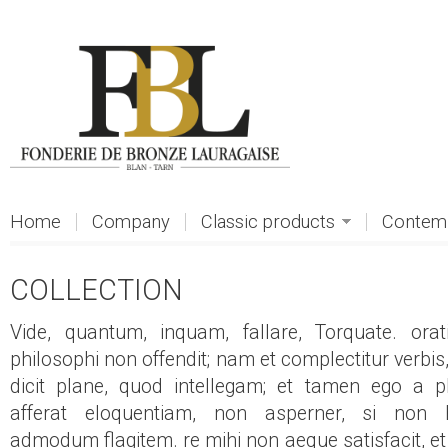
Skip to main content
Home
Company
Classic products
Contemp
COLLECTION
Vide, quantum, inquam, fallare, Torquate. orat
philosophi non offendit; nam et complectitur verbis,
dicit plane, quod intellegam; et tamen ego a p
afferat eloquentiam, non asperner, si non 
admodum flagitem. re mihi non aeque satisfacit, et